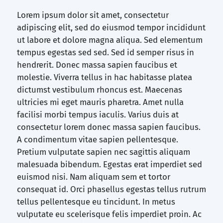
Lorem ipsum dolor sit amet, consectetur
adipiscing elit, sed do eiusmod tempor incididunt
ut labore et dolore magna aliqua. Sed elementum
tempus egestas sed sed. Sed id semper risus in
hendrerit. Donec massa sapien faucibus et
molestie. Viverra tellus in hac habitasse platea
dictumst vestibulum rhoncus est. Maecenas
ultricies mi eget mauris pharetra. Amet nulla
facilisi morbi tempus iaculis. Varius duis at
consectetur lorem donec massa sapien faucibus.
A condimentum vitae sapien pellentesque.
Pretium vulputate sapien nec sagittis aliquam
malesuada bibendum. Egestas erat imperdiet sed
euismod nisi. Nam aliquam sem et tortor
consequat id. Orci phasellus egestas tellus rutrum
tellus pellentesque eu tincidunt. In metus
vulputate eu scelerisque felis imperdiet proin. Ac