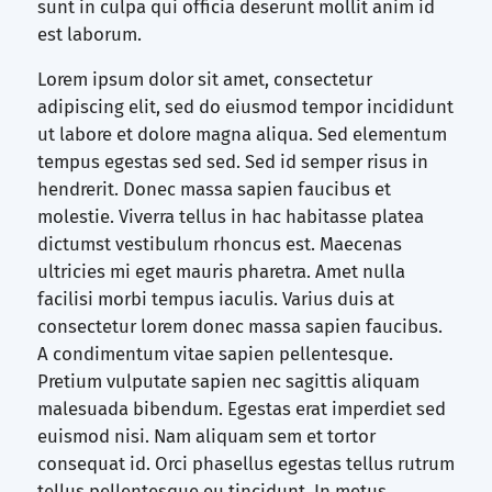
sunt in culpa qui officia deserunt mollit anim id
est laborum.
Lorem ipsum dolor sit amet, consectetur
adipiscing elit, sed do eiusmod tempor incididunt
ut labore et dolore magna aliqua. Sed elementum
tempus egestas sed sed. Sed id semper risus in
hendrerit. Donec massa sapien faucibus et
molestie. Viverra tellus in hac habitasse platea
dictumst vestibulum rhoncus est. Maecenas
ultricies mi eget mauris pharetra. Amet nulla
facilisi morbi tempus iaculis. Varius duis at
consectetur lorem donec massa sapien faucibus.
A condimentum vitae sapien pellentesque.
Pretium vulputate sapien nec sagittis aliquam
malesuada bibendum. Egestas erat imperdiet sed
euismod nisi. Nam aliquam sem et tortor
consequat id. Orci phasellus egestas tellus rutrum
tellus pellentesque eu tincidunt. In metus