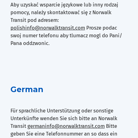
Aby uzyskać wsparcie językowe lub inny rodzaj
pomocy, należy skontaktować się z Norwalk
Transit pod adresem:
polishinfo@norwalktransit.com
Prosze podac
swoj numer telefonu aby tlumacz mogl do Pani/
Pana oddzwonic.
German
Für sprachliche Unterstützung oder sonstige
Unterkünfte wenden Sie sich bitte an Norwalk
Transit
germaninfo@norwalktransit.com
Bitte
geben Sie eine Telefonnummer an so dass ein