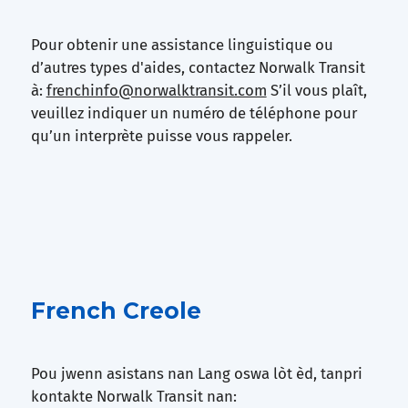
Pour obtenir une assistance linguistique ou
d’autres types d'aides, contactez Norwalk Transit
à:
frenchinfo@norwalktransit.com
S’il vous plaît,
veuillez indiquer un numéro de téléphone pour
qu’un interprète puisse vous rappeler.
French Creole
Pou jwenn asistans nan Lang oswa lòt èd, tanpri
kontakte Norwalk Transit nan: