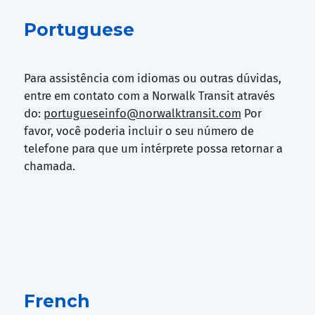
Portuguese
Para assistência com idiomas ou outras dúvidas,
entre em contato com a Norwalk Transit através
do:
portugueseinfo@norwalktransit.com
Por
favor, você poderia incluir o seu número de
telefone para que um intérprete possa retornar a
chamada.
French