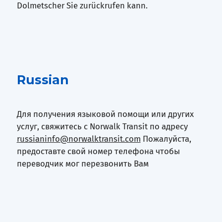
Dolmetscher Sie zurückrufen kann.
Russian
Для получения языковой помощи или других
услуг, свяжитесь с Norwalk Transit по адресу
russianinfo@norwalktransit.com
Пожалуйста,
предоставте свой номер телефона чтобы
переводчик мог перезвонить Вам