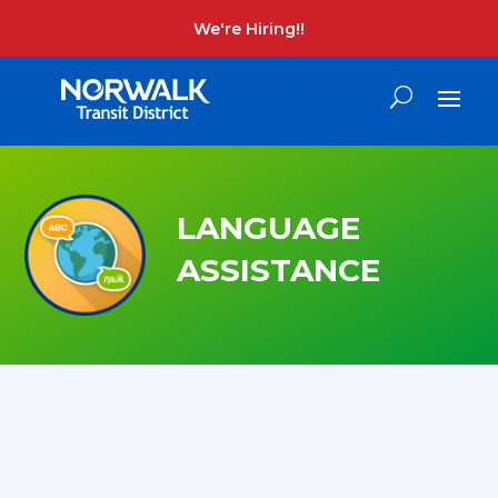
We're Hiring!!
LANGUAGE
ASSISTANCE